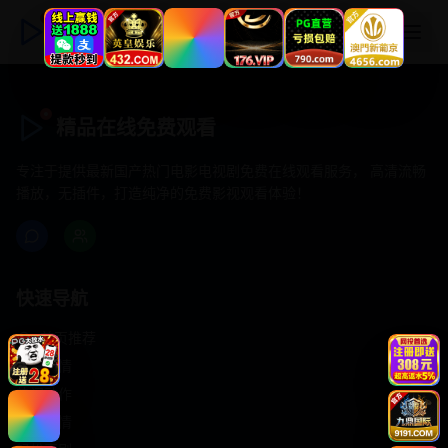
精品在线免费观看
精品在线免费观看
专注于提供最新国产热门电影电视剧免费在线观看服务， 高清流畅
播放，无插件，打造纯净的免费影视观看体验！
快速导航
首页推荐
精选剧情
热门动作
浪漫爱情